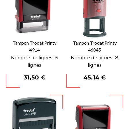
Tampon Trodat Printy
Tampon Trodat Printy
4914
46045
Nombre de lignes : 6
Nombre de lignes : 8
lignes
lignes
Prix
Prix
31,50 €
45,14 €