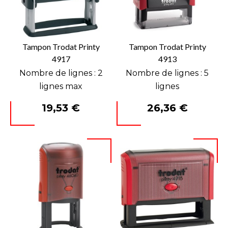
Tampon Trodat Printy
Tampon Trodat Printy
4917
4913
Nombre de lignes : 2
Nombre de lignes : 5
lignes max
lignes
Prix
Prix
19,53 €
26,36 €