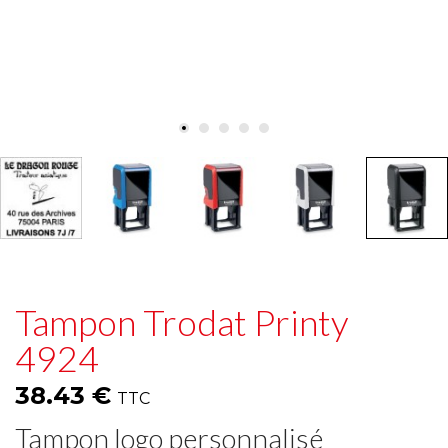
Tampon Trodat Printy
4924
38.43 €
TTC
Tampon logo personnalisé