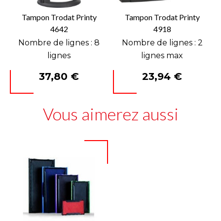
Tampon Trodat Printy
Tampon Trodat Printy
4642
4918
Nombre de lignes : 8
Nombre de lignes : 2
lignes
lignes max
Prix
Prix
37,80 €
23,94 €
Vous aimerez aussi