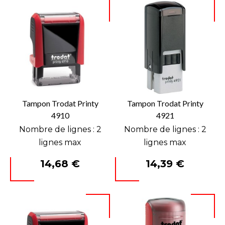
Tampon Trodat Printy
Tampon Trodat Printy
4910
4921
Nombre de lignes : 2
Nombre de lignes : 2
lignes max
lignes max
Prix
Prix
14,68 €
14,39 €