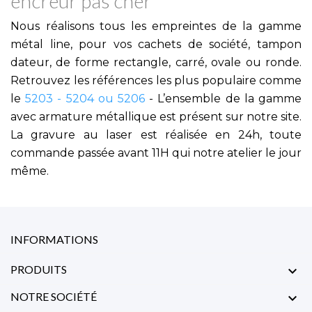
encreur pas cher
Nous réalisons tous les empreintes de la gamme
métal line, pour vos cachets de société, tampon
dateur, de forme rectangle, carré, ovale ou ronde.
Retrouvez les références les plus populaire comme
le
5203
-
5204
ou
5206
- L’ensemble de la gamme
avec armature métallique est présent sur notre site.
La gravure au laser est réalisée en 24h, toute
commande passée avant 11H qui notre atelier le jour
même.
INFORMATIONS
PRODUITS

NOTRE SOCIÉTÉ
