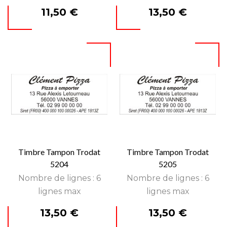
Prix
Prix
11,50 €
13,50 €
Timbre Tampon Trodat
Timbre Tampon Trodat
5204
5205
Nombre de lignes : 6
Nombre de lignes : 6
lignes max
lignes max
Prix
Prix
13,50 €
13,50 €