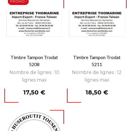
PROMO !
Timbre Tampon Trodat
Timbre Tampon Trodat
5208
5211
Nombre de lignes : 10
Nombre de lignes : 12
lignes max
lignes max
Prix
Prix
17,50 €
18,50 €