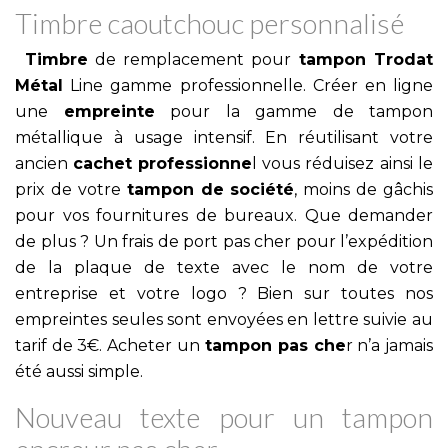
Timbre caoutchouc personnalisé
Timbre
de remplacement pour
tampon Trodat
Métal
Line gamme professionnelle. Créer en ligne
une
empreinte
pour la gamme de tampon
métallique à usage intensif. En réutilisant votre
ancien
cachet
professionne
l vous réduisez ainsi le
prix de votre
tampon de société
, moins de gâchis
pour vos fournitures de bureaux. Que demander
de plus ? Un frais de port pas cher pour l’expédition
de la plaque de texte avec le nom de votre
entreprise et votre logo ? Bien sur toutes nos
empreintes seules sont envoyées en lettre suivie au
tarif de 3€. Acheter un
tampon pas che
r n’a jamais
été aussi simple.
Nouveau texte pour un tampon