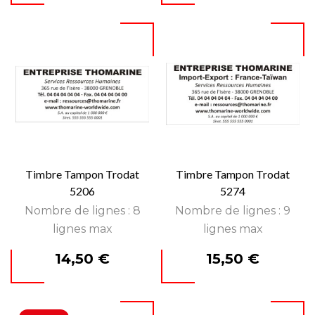
Timbre Tampon Trodat
Timbre Tampon Trodat
5206
5274
Nombre de lignes : 8
Nombre de lignes : 9
lignes max
lignes max
Prix
Prix
14,50 €
15,50 €