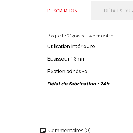
DESCRIPTION
DÉTAILS DU
Plaque PVC gravée 14.5cm x 4cm
Utilisation intérieure
Epaisseur 1.6mm
Fixation adhésive
Délai de fabrication : 24h
Commentaires (0)