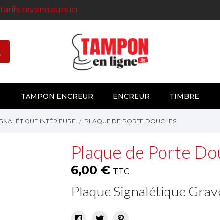
s
tarifs revendeurs ici
TAMPON ENCREUR
ENCREUR
TIMBRE
IGNALÉTIQUE INTÉRIEURE
PLAQUE DE PORTE DOUCHES
Plaque de Porte Do
6,00 €
TTC
Plaque Signalétique Gra