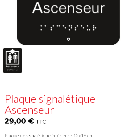
Plaque signalétique
Ascenseur
29,00 €
TTC
Plaque de signalétique intérieure 12x16 cm