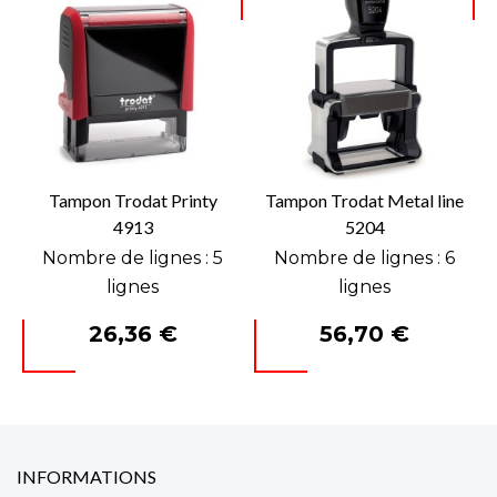
Tampon Trodat Printy
Tampon Trodat Metal line
4913
5204
Nombre de lignes : 5
Nombre de lignes : 6
lignes
lignes
Prix
Prix
26,36 €
56,70 €
INFORMATIONS