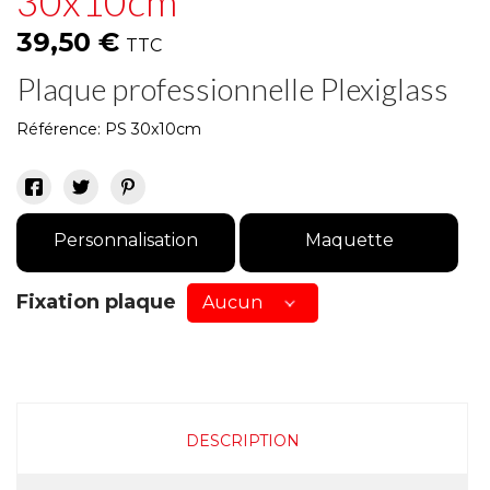
30x10cm
39,50 €
TTC
Plaque professionnelle Plexiglass
Référence:
PS 30x10cm
Personnalisation
Maquette
Fixation plaque
DESCRIPTION