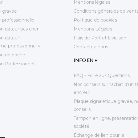
ur
Mentions légales
e gravée
Conditions générales de vent
 professionnelle
Politique de cookies
n dateur pas cher
Mentions Légales
n dateur
Frais de Port et Livraison
e professionnel »
Contactez-nous
n de poche
INFO EN +
n Professionnel
FAQ - Foire aux Questions
Nos conseils sur l'achat d'un
encreur
Plaque signalétique gravée, n
conseils
Tampon en ligne, présentation
société
Échange de lien pour le