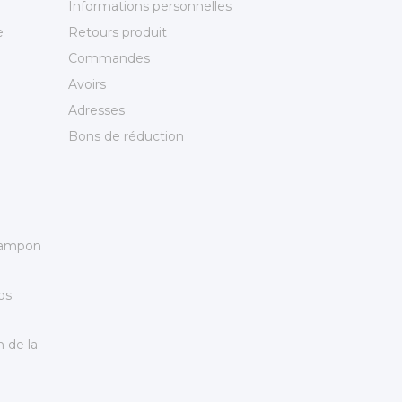
Informations personnelles
e
Retours produit
Commandes
Avoirs
Adresses
Bons de réduction
 tampon
os
 de la