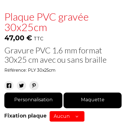
Plaque PVC gravée
30x25cm
47,00 €
TTC
Gravure PVC 1.6 mm format
30x25 cm avec ou sans braille
Référence:
PLY 30x25cm
Personnalisation
Maquette
Fixation plaque