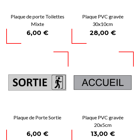
Plaque de porte Toilettes
Plaque PVC gravée
Mixte
30x10cm
Prix
Prix
6,00 €
28,00 €
Plaque de Porte Sortie
Plaque PVC gravée
20x5cm
Prix
Prix
6,00 €
13,00 €