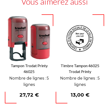
Vous aimerez aussi
Tampon Trodat Printy
Timbre Tampon 46025
46025
Trodat Printy
Nombre de lignes : 5
Nombre de lignes : 5
lignes
lignes
Prix
Prix
27,72 €
13,00 €