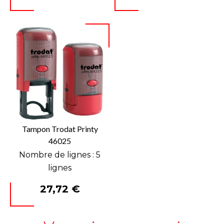
Tampon Trodat Printy
46025
Nombre de lignes : 5
lignes
Prix
27,72 €