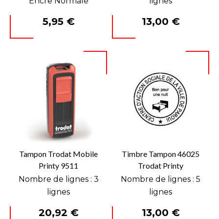
Encre Normale
lignes
Prix
Prix
5,95 €
13,00 €
Tampon Trodat Mobile
Timbre Tampon 46025
Printy 9511
Trodat Printy
Nombre de lignes : 3
Nombre de lignes : 5
lignes
lignes
Prix
Prix
20,92 €
13,00 €