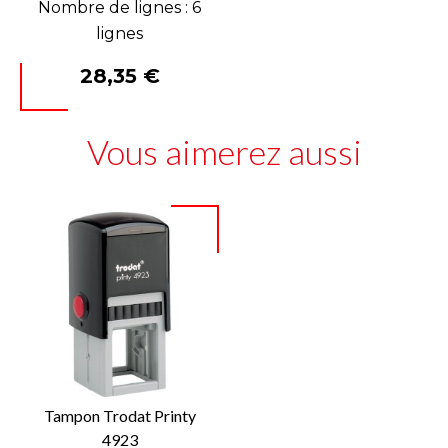
Nombre de lignes : 6
lignes
Prix
28,35 €
Vous aimerez aussi
Tampon Trodat Printy
4923