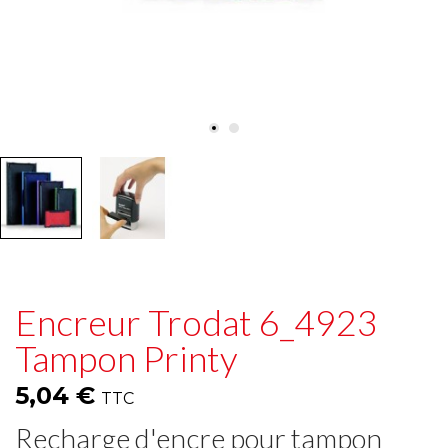
Encreur Trodat 6_4923
Tampon Printy
5,04 €
TTC
Recharge d'encre pour tampon