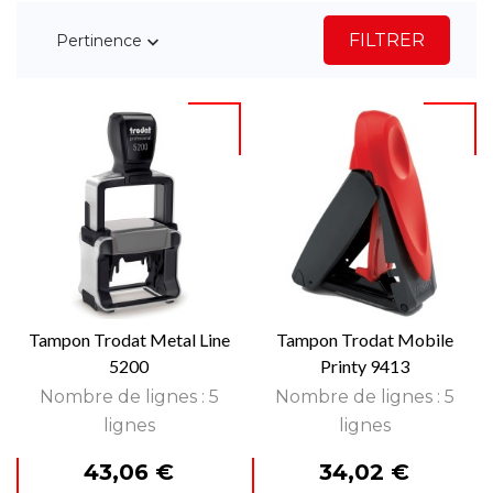
FILTRER
Pertinence

Tampon Trodat Metal Line
Tampon Trodat Mobile
5200
Printy 9413
Nombre de lignes : 5
Nombre de lignes : 5
lignes
lignes
Prix
Prix
43,06 €
34,02 €