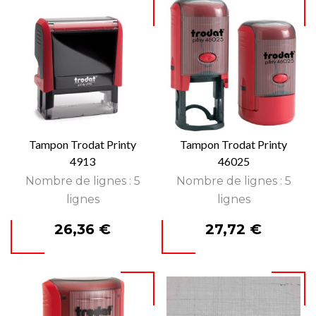
Tampon Trodat Printy
Tampon Trodat Printy
4913
46025
Nombre de lignes : 5
Nombre de lignes : 5
lignes
lignes
Prix
Prix
26,36 €
27,72 €