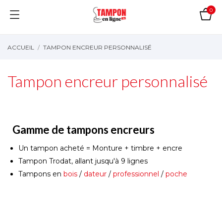
0
ACCUEIL
TAMPON ENCREUR PERSONNALISÉ
Tampon encreur personnalisé
Gamme de tampons encreurs
Un tampon acheté = Monture + timbre + encre
Tampon Trodat, allant jusqu'à 9 lignes
Tampons en
bois
/
dateur
/
professionnel
/
poche