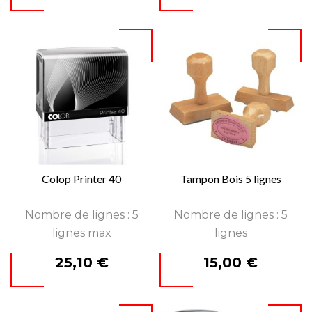
Colop Printer 40
Tampon Bois 5 lignes
Nombre de lignes : 5
Nombre de lignes : 5
lignes max
lignes
Prix
Prix
25,10 €
15,00 €