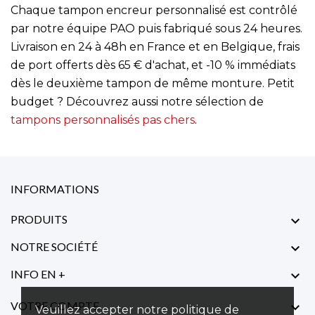
Chaque tampon encreur personnalisé est contrôlé
par notre équipe PAO puis fabriqué sous 24 heures.
Livraison en 24 à 48h en France et en Belgique, frais
de port offerts dès 65 € d'achat, et -10 % immédiats
dès le deuxième tampon de même monture. Petit
budget ? Découvrez aussi notre sélection de
tampons personnalisés pas chers
.
INFORMATIONS
PRODUITS

NOTRE SOCIÉTÉ

INFO EN +

VOTRE COMPTE

Veuillez accepter notre politique de