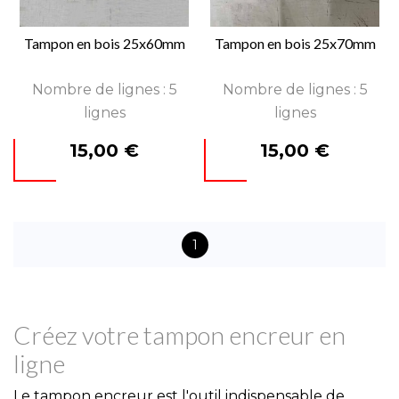
Tampon en bois 25x60mm
Tampon en bois 25x70mm
Nombre de lignes : 5
Nombre de lignes : 5
lignes
lignes
Prix
Prix
15,00 €
15,00 €
1
Créez votre tampon encreur en
ligne
Le tampon encreur est l'outil indispensable de