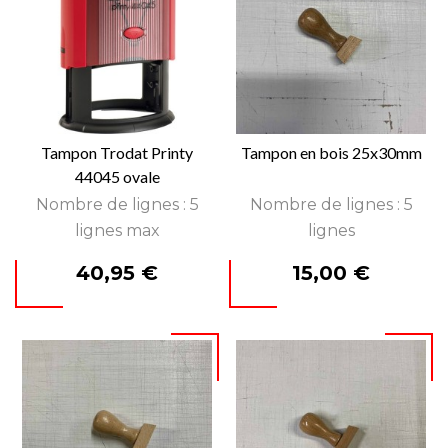
Tampon Trodat Printy
Tampon en bois 25x30mm
44045 ovale
Nombre de lignes : 5
Nombre de lignes : 5
lignes max
lignes
Prix
Prix
40,95 €
15,00 €