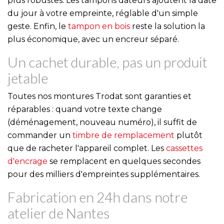
plus robustes. Les tampons dateurs ajoutent la date
du jour à votre empreinte, réglable d'un simple
geste. Enfin, le
tampon en bois
reste la solution la
plus économique, avec un encreur séparé.
Un cachet durable, pas un produit
jetable
Toutes nos montures Trodat sont garanties et
réparables : quand votre texte change
(déménagement, nouveau numéro), il suffit de
commander un
timbre de remplacement
plutôt
que de racheter l'appareil complet. Les
cassettes
d'encrage
se remplacent en quelques secondes
pour des milliers d'empreintes supplémentaires.
Fabrication en 24h dans notre
atelier de Nantes