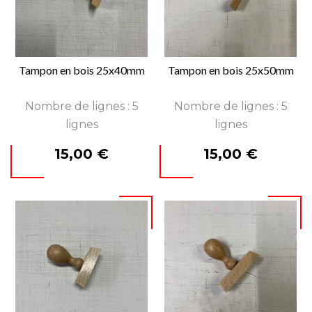
Tampon en bois 25x40mm
Tampon en bois 25x50mm
Nombre de lignes : 5
Nombre de lignes : 5
lignes
lignes
Prix
Prix
15,00 €
15,00 €