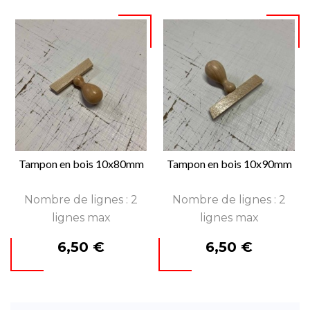
Tampon en bois 10x80mm
Tampon en bois 10x90mm
Nombre de lignes : 2
Nombre de lignes : 2
lignes max
lignes max
Prix
Prix
6,50 €
6,50 €