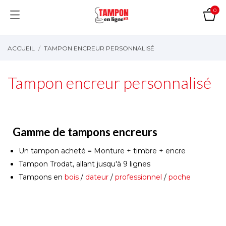
0
ACCUEIL
TAMPON ENCREUR PERSONNALISÉ
Tampon encreur personnalisé
Gamme de tampons encreurs
Un tampon acheté = Monture + timbre + encre
Tampon Trodat, allant jusqu'à 9 lignes
Tampons en
bois
/
dateur
/
professionnel
/
poche