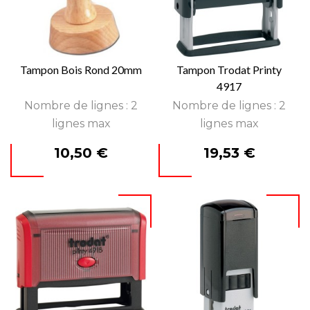
Tampon Bois Rond 20mm
Tampon Trodat Printy
4917
Nombre de lignes : 2
Nombre de lignes : 2
lignes max
lignes max
Prix
Prix
10,50 €
19,53 €