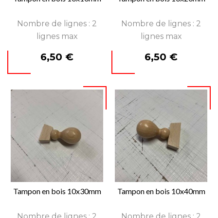
Nombre de lignes : 2
Nombre de lignes : 2
lignes max
lignes max
Prix
Prix
6,50 €
6,50 €
Tampon en bois 10x30mm
Tampon en bois 10x40mm
Nombre de lignes : 2
Nombre de lignes : 2