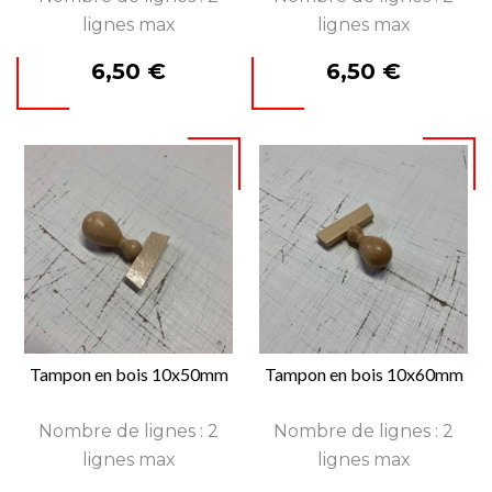
lignes max
lignes max
Prix
Prix
6,50 €
6,50 €
Tampon en bois 10x50mm
Tampon en bois 10x60mm
Nombre de lignes : 2
Nombre de lignes : 2
lignes max
lignes max