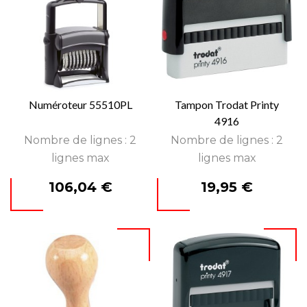
Numéroteur 55510PL
Tampon Trodat Printy
4916
Nombre de lignes : 2
Nombre de lignes : 2
lignes max
lignes max
Prix
Prix
106,04 €
19,95 €