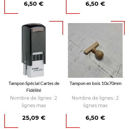
Prix
Prix
6,50 €
6,50 €
Tampon Spécial Cartes de
Tampon en bois 10x70mm
Fidélité
Nombre de lignes : 2
Nombre de lignes : 2
lignes max
lignes max
Prix
Prix
25,09 €
6,50 €