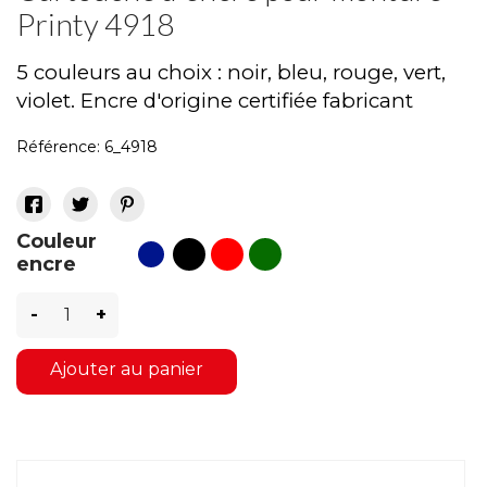
Printy 4918
5 couleurs au choix : noir, bleu, rouge, vert,
violet. Encre d'origine certifiée fabricant
Référence:
6_4918
Couleur
noir
rouge
vert
bleu
encre
-
+
Ajouter au panier