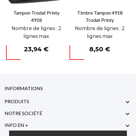
Tampon Trodat Printy
Timbre Tampon 4918
4918
Trodat Printy
Nombre de lignes : 2
Nombre de lignes : 2
lignes max
lignes max
Prix
Prix
23,94 €
8,50 €
INFORMATIONS
PRODUITS

NOTRE SOCIÉTÉ

INFO EN +
