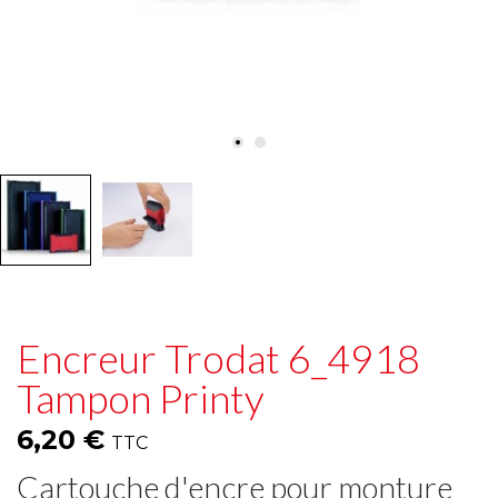
Encreur Trodat 6_4918
Tampon Printy
6,20 €
TTC
Cartouche d'encre pour monture