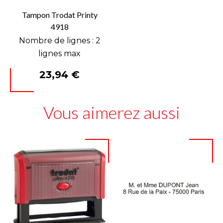
Tampon Trodat Printy
4918
Nombre de lignes : 2
lignes max
Prix
23,94 €
Vous aimerez aussi