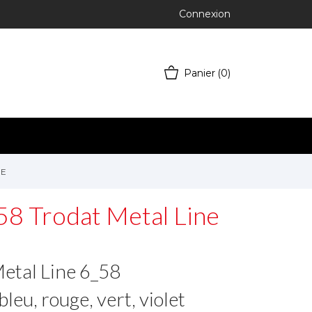
Connexion
Panier
(0)
NE
8 Trodat Metal Line
etal Line 6_58
bleu, rouge, vert, violet