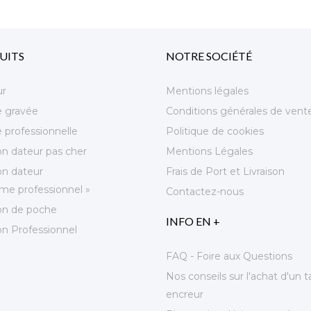
UITS
NOTRE SOCIÉTÉ
ur
Mentions légales
e gravée
Conditions générales de vent
 professionnelle
Politique de cookies
n dateur pas cher
Mentions Légales
n dateur
Frais de Port et Livraison
e professionnel »
Contactez-nous
n de poche
INFO EN +
n Professionnel
FAQ - Foire aux Questions
Nos conseils sur l'achat d'un
encreur