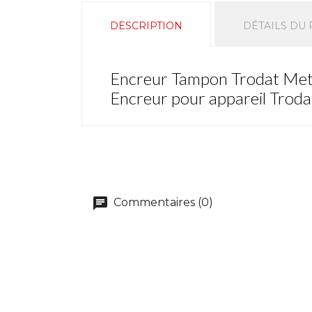
DESCRIPTION
DÉTAILS DU
Encreur Tampon Trodat Met
Encreur pour appareil Trod
Commentaires (0)