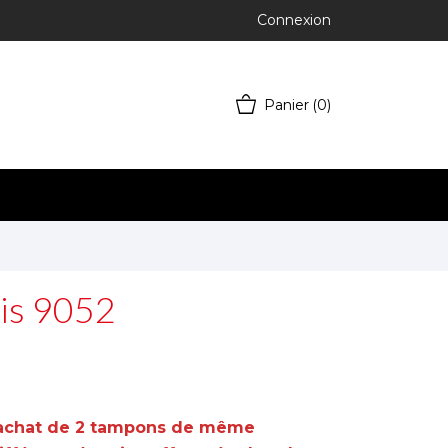
Connexion
Panier
(0)
is 9052
l'achat de 2 tampons de même