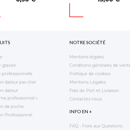
UITS
NOTRE SOCIÉTÉ
ur
Mentions légales
e gravée
Conditions générales de vent
 professionnelle
Politique de cookies
n dateur pas cher
Mentions Légales
n dateur
Frais de Port et Livraison
e professionnel »
Contactez-nous
n de poche
INFO EN +
n Professionnel
FAQ - Foire aux Questions