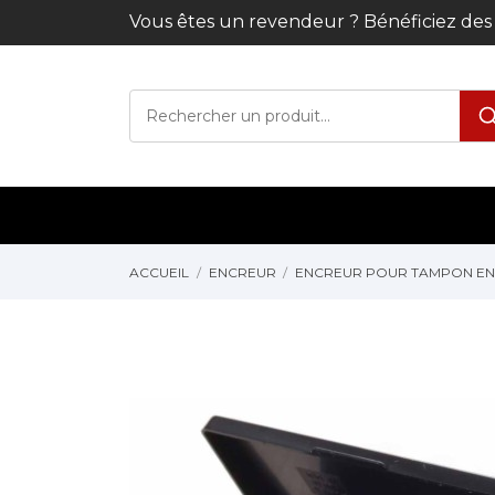
Vous êtes un revendeur ? Bénéficiez de
ACCUEIL
ENCREUR
ENCREUR POUR TAMPON EN